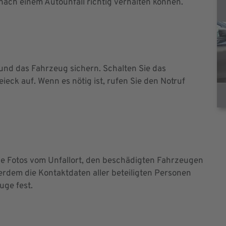
h nach einem Autounfall richtig verhalten können.
 und das Fahrzeug sichern. Schalten Sie das
ieck auf. Wenn es nötig ist, rufen Sie den Notruf
Sie Fotos vom Unfallort, den beschädigten Fahrzeugen
erdem die Kontaktdaten aller beteiligten Personen
uge fest.