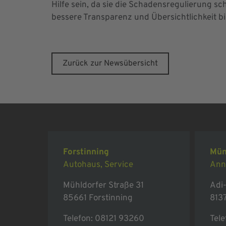
Hilfe sein, da sie die Schadensregulierung s
bessere Transparenz und Übersichtlichkeit bi
Zurück zur Newsübersicht
Forstinning
Mün
Autohaus, Service
Ann
Mühldorfer Straße 31
Adi-
85661 Forstinning
813
Telefon:
08121 93260
Tele