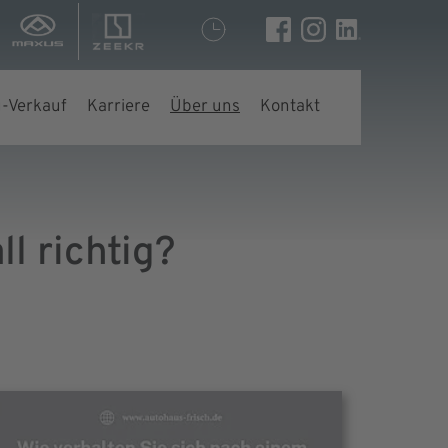
-Verkauf
Karriere
Über uns
Kontakt
l richtig?