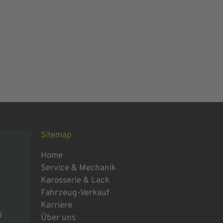
Sitemap
Home
Service & Mechanik
Karosserie & Lack
Fahrzeug-Verkauf
Karriere
0
Über uns