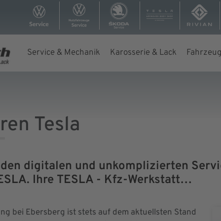
Service & Mechanik
Karosserie & Lack
Fahrzeug
ren Tesla
den digitalen und unkomplizierten Servic
ESLA. Ihre TESLA - Kfz-Werkstatt…
ing bei Ebersberg ist stets auf dem aktuellsten Stand