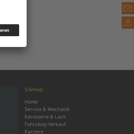
Sitemap
Home
Service & Mechanik
Karosserie & Lack
Fahrzeug-Verkauf
Karriere