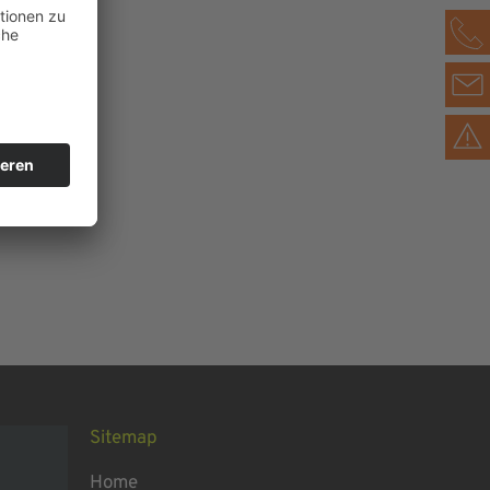
Sitemap
Home