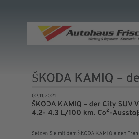
ŠKODA KAMIQ – de
02.11.2021
ŠKODA KAMIQ – der City SUV Ve
4.2- 4.3 L/100 km. Co²-Ausst
Setzen Sie mit dem ŠKODA KAMIQ einen Trend 