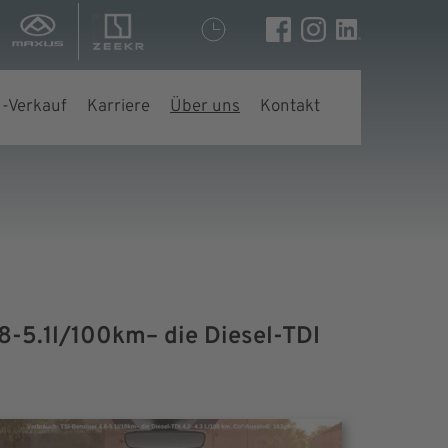
-Verkauf
Karriere
Über uns
Kontakt
8-5.1l/100km– die Diesel-TDI