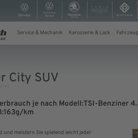
Service & Mechanik
Karosserie & Lack
Fahrzeug
r City SUV
rbrauch je nach Modell:TSI-Benziner 4.
oß:163g/km
und meistern Sie spielend leicht jeder