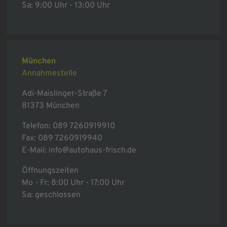
Sa: 9:00 Uhr - 13:00 Uhr
München
Annahmestelle
Adi-Maislinger-Straße 7
81373 München
Telefon:
089 7260919910
Fax: 089 7260919940
E-Mail:
info@autohaus-frisch.de
Öffnungszeiten
Mo - Fr: 8:00 Uhr - 17:00 Uhr
Sa: geschlossen