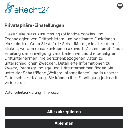
mehr erfahren
Sitemap
Home
Service & Mechanik
Karosserie & Lack
Fahrzeug-Verkauf
Karriere
Über uns
Kontakt
Impressum
Datenschutz