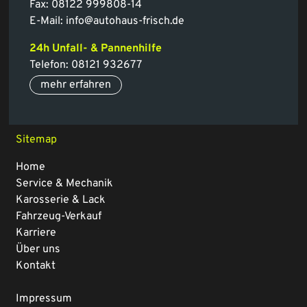
Fax: 08122 999808-14
E-Mail:
info@autohaus-frisch.de
24h Unfall- & Pannenhilfe
Telefon:
08121 932677
mehr erfahren
Sitemap
Home
Service & Mechanik
Karosserie & Lack
Fahrzeug-Verkauf
Karriere
Über uns
Kontakt
Impressum