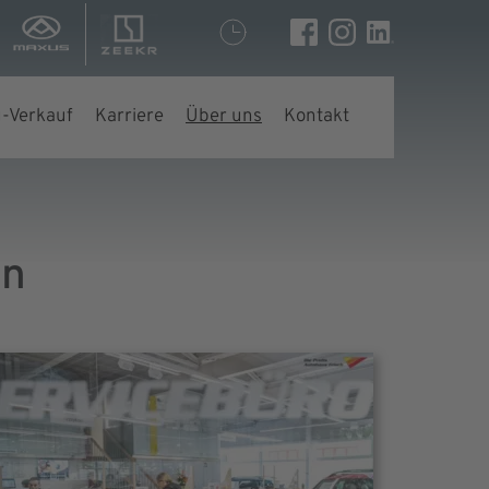
-Verkauf
Karriere
Über uns
Kontakt
en