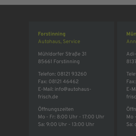
Forstinning
Mün
Autohaus, Service
Ann
Mühldorfer Straße 31
Adi-
85661 Forstinning
813
Telefon:
08121 93260
Tele
Fax: 08121 46462
Fax
E-Mail:
info@autohaus-
E-Ma
frisch.de
fris
Öffnungszeiten
Öff
Mo - Fr: 8:00 Uhr - 17:00 Uhr
Mo -
Sa: 9:00 Uhr - 13:00 Uhr
Sa: