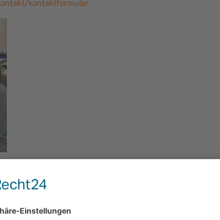
ontakt/kontaktformular
Frisch
 uns persönlich in unserem Autohaus zu besuchen.
5661 Forstinning Wir freuen uns darauf, Sie